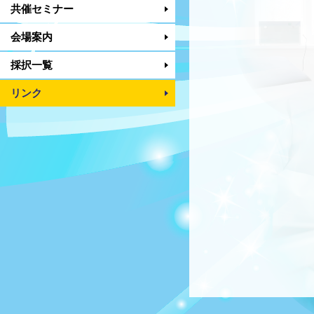
共催セミナー
会場案内
採択一覧
リンク