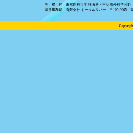
事 務 局 東京医科大学 呼吸器・甲状腺外科学分野 〒16
運営事務局 有限会社 トータルリバー 〒100-0005 東京都千代田
Copyri