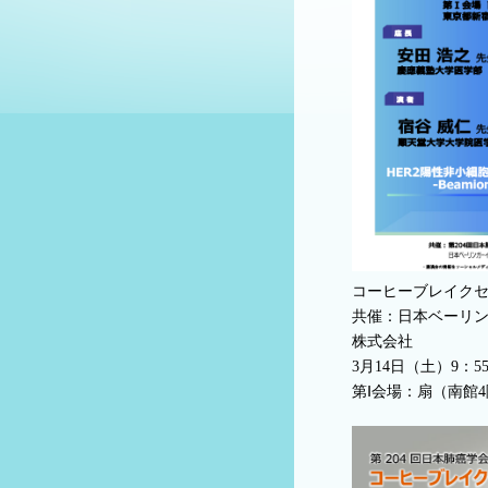
コーヒーブレイクセ
共催：日本ベーリ
株式会社
3月14日（土）9：55
第Ⅰ会場：扇（南館