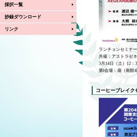
採択一覧
抄録ダウンロード
リンク
ランチョンセミナー
共催：アストラゼ
3月14日（土）12：3
第Ⅰ会場：扇（南館
コーヒーブレイク