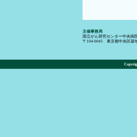
主催事務局
国立がん研究センター中央病院
〒104-0045 東京都中央区築地5
Copyr