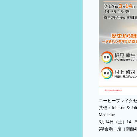
コーヒーブレイクセ
共催：Johnson & Johns
Medicine
3月14日（土）14：5
第Ⅰ会場：扇（南館