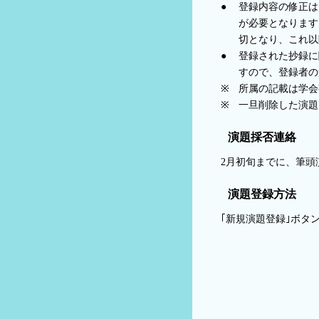
●
登録内容の修正は
が必要となります
切となり、これ以
●
登録された抄録に
すので、登録者の
※
所属の記載は学会
※
一旦削除した演題
演題採否連絡
2月初旬までに、筆
演題登録方法
｢新規演題登録｣ボタ