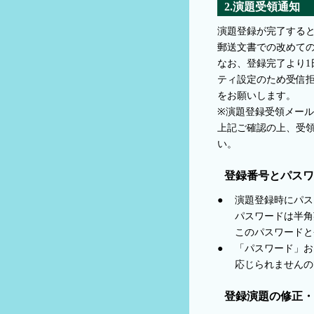
2.演題受領通知
演題登録が完了すると
郵送文書での改めて
なお、登録完了より
ティ設定のため受信
をお願いします。
※演題登録受領メールのド
上記ご確認の上、受
い。
登録番号とパスワ
●
演題登録時にパス
パスワードは半角
このパスワードと
●
「パスワード」お
応じられませんの
登録演題の修正・