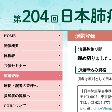
演題登録
HOME
開催概要
演題募集期間
日程表
締め切りました
共催セミナー
演題申込み資格
演題登録
演者は原則として日
座長・演者の皆様へ
【日本肺癌学会事務
参加者の皆様へ
〒103-0027 東
TEL：03-6225-2776
COIについて
E-mail：
office@haiga