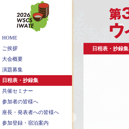
HOME
ご挨拶
日程表・抄録集
大会概要
演題募集
日程表・抄録集
共催セミナー
参加者の皆様へ
座長・発表者への皆様へ
参加登録・宿泊案内