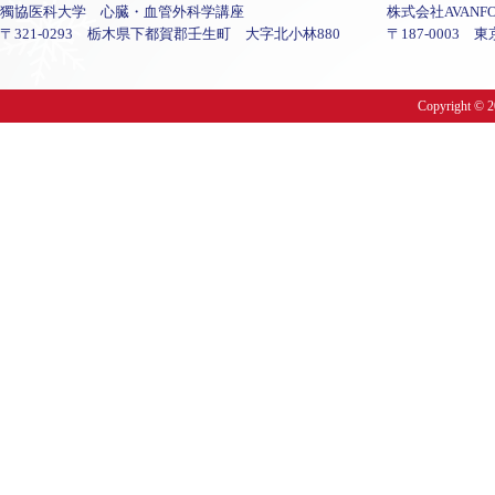
獨協医科大学 心臓・血管外科学講座
株式会社AVANFO
〒321-0293 栃木県下都賀郡壬生町 大字北小林880
〒187-0003 
Copyright © 20