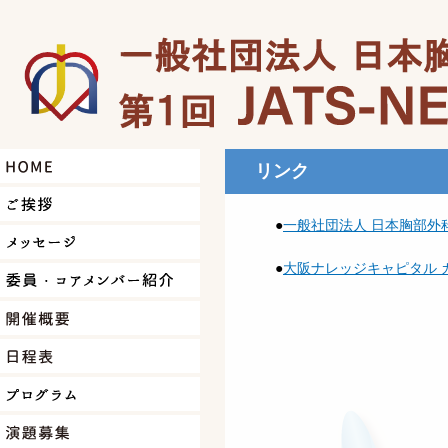
リンク
●
一般社団法人 日本胸部外
●
大阪ナレッジキャピタル 