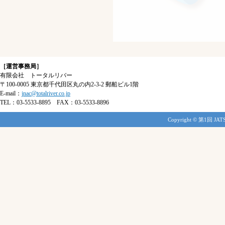
［運営事務局］
有限会社 トータルリバー
〒100-0005 東京都千代田区丸の内2-3-2 郵船ビル1階
E-mail：
jnac@totalriver.co.jp
TEL：03-5533-8895 FAX：03-5533-8896
Copyright © 第1回 JATS-