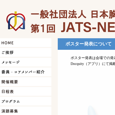
ポスター発表について
ポスター発表は会場での発
Docquity（アプリ）に