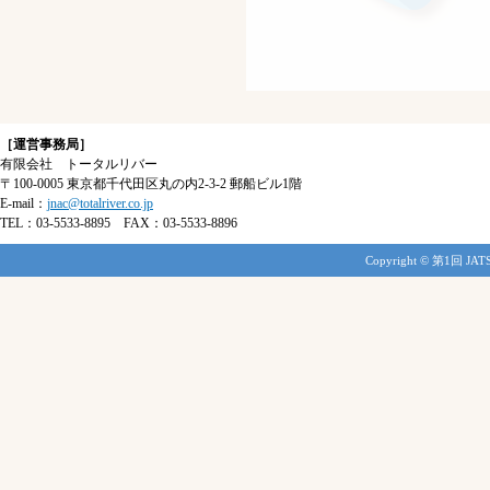
［運営事務局］
有限会社 トータルリバー
〒100-0005 東京都千代田区丸の内2-3-2 郵船ビル1階
E-mail：
jnac@totalriver.co.jp
TEL：03-5533-8895 FAX：03-5533-8896
Copyright © 第1回 JATS-